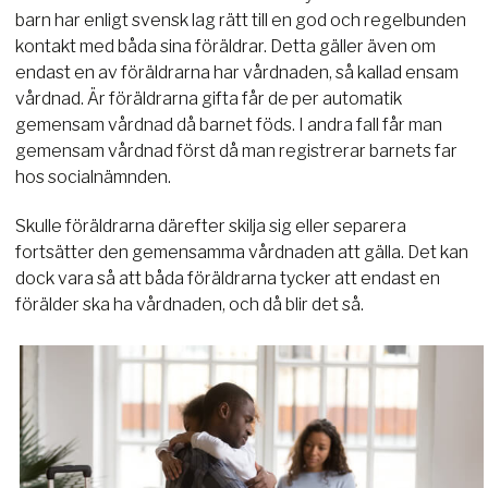
barn har enligt svensk lag rätt till en god och regelbunden
kontakt med båda sina föräldrar. Detta gäller även om
endast en av föräldrarna har vårdnaden, så kallad ensam
vårdnad. Är föräldrarna gifta får de per automatik
gemensam vårdnad då barnet föds. I andra fall får man
gemensam vårdnad först då man registrerar barnets far
hos socialnämnden.
Skulle föräldrarna därefter skilja sig eller separera
fortsätter den gemensamma vårdnaden att gälla. Det kan
dock vara så att båda föräldrarna tycker att endast en
förälder ska ha vårdnaden, och då blir det så.