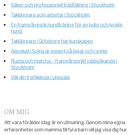
Säker och professionell trädfällning i Stockholm
Takläggare som arbetar i Stockholm
En framgångsrik hundträning för en lydig och lycklig
hund
Takläggare i Göteborg har kunskapen
Advokat i Solna är expert på lagar och regler
Rusta och matcha – framgångsrikt jobbsökande i
Stockholm
Välj din trafikskola i Uppsala
OM MIG
Att vara förälder idag är en utmaning. Genom mina egna
erfarenheter som mamma till fyra barn vill jag visa dig hur