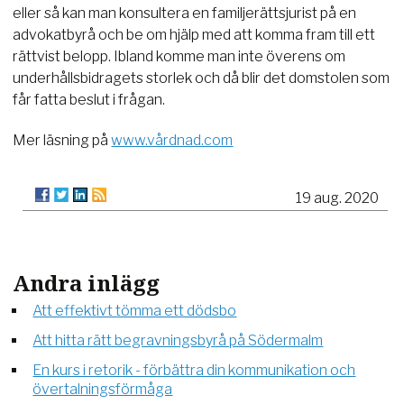
eller så kan man konsultera en familjerättsjurist på en
advokatbyrå och be om hjälp med att komma fram till ett
rättvist belopp. Ibland komme man inte överens om
underhållsbidragets storlek och då blir det domstolen som
får fatta beslut i frågan.
Mer läsning på
www.vårdnad.com
19 aug. 2020
Andra inlägg
Att effektivt tömma ett dödsbo
Att hitta rätt begravningsbyrå på Södermalm
En kurs i retorik - förbättra din kommunikation och
övertalningsförmåga