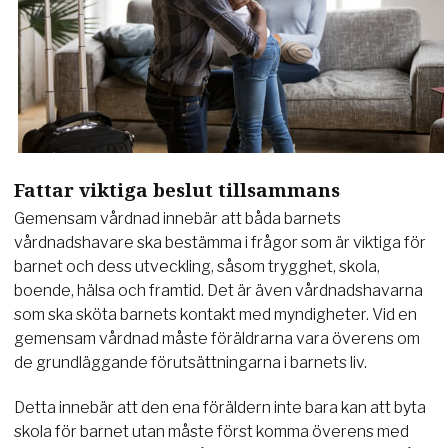
Fattar viktiga beslut tillsammans
Gemensam vårdnad innebär att båda barnets
vårdnadshavare ska bestämma i frågor som är viktiga för
barnet och dess utveckling, såsom trygghet, skola,
boende, hälsa och framtid. Det är även vårdnadshavarna
som ska sköta barnets kontakt med myndigheter. Vid en
gemensam vårdnad måste föräldrarna vara överens om
de grundläggande förutsättningarna i barnets liv.
Detta innebär att den ena föräldern inte bara kan att byta
skola för barnet utan måste först komma överens med