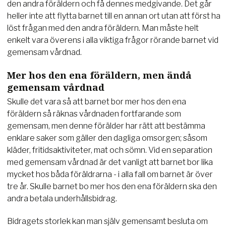
den andra föräldern och få dennes medgivande. Det går
heller inte att flytta barnet till en annan ort utan att först ha
löst frågan med den andra föräldern. Man måste helt
enkelt vara överens i alla viktiga frågor rörande barnet vid
gemensam vårdnad.
Mer hos den ena föräldern, men ändå
gemensam vårdnad
Skulle det vara så att barnet bor mer hos den ena
föräldern så räknas vårdnaden fortfarande som
gemensam, men denne förälder har rätt att bestämma
enklare saker som gäller den dagliga omsorgen; såsom
kläder, fritidsaktiviteter, mat och sömn. Vid en separation
med gemensam vårdnad är det vanligt att barnet bor lika
mycket hos båda föräldrarna - i alla fall om barnet är över
tre år. Skulle barnet bo mer hos den ena föräldern ska den
andra betala underhållsbidrag.
Bidragets storlek kan man själv gemensamt besluta om