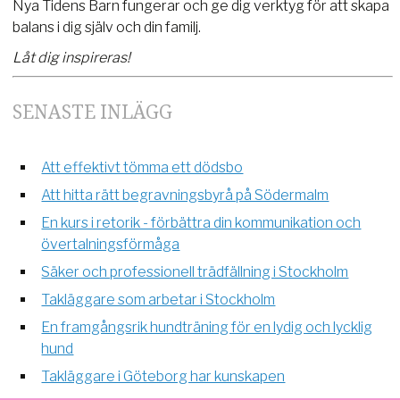
Nya Tidens Barn fungerar och ge dig verktyg för att skapa
balans i dig själv och din familj.
Låt dig inspireras!
SENASTE INLÄGG
Att effektivt tömma ett dödsbo
Att hitta rätt begravningsbyrå på Södermalm
En kurs i retorik - förbättra din kommunikation och
övertalningsförmåga
Säker och professionell trädfällning i Stockholm
Takläggare som arbetar i Stockholm
En framgångsrik hundträning för en lydig och lycklig
hund
Takläggare i Göteborg har kunskapen