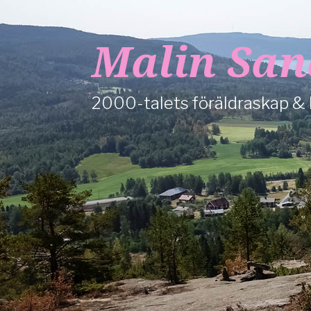
Malin San
2000-talets föräldraskap &