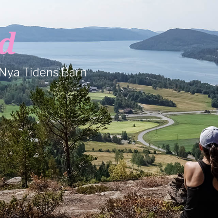
d
 Nya Tidens Barn