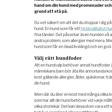
hand om din hund med promenader och e
grund att stå på.
Du vet säkert om att det du stoppar i dig p
hund. En hund som får ett
högkvalitativt h
fina tänder. Det påverkar även hunden så att
andra problem, som allergier med mera. Med
hund som får en ökad livslängd och en god
Välj rätt hundfoder
Att en hundvalp behöver annat hundfoder ä
människans barn bör äta lite annorlunda ko
kost gällande allergier, ålder, sjukdomar, 
din hund.
Men där du äter en kost med många olika be
som har allt din hund behöver vid varje mål
olika storlekar. Det kan dessutom vara ett m