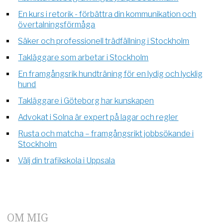
En kurs i retorik - förbättra din kommunikation och
övertalningsförmåga
Säker och professionell trädfällning i Stockholm
Takläggare som arbetar i Stockholm
En framgångsrik hundträning för en lydig och lycklig
hund
Takläggare i Göteborg har kunskapen
Advokat i Solna är expert på lagar och regler
Rusta och matcha – framgångsrikt jobbsökande i
Stockholm
Välj din trafikskola i Uppsala
OM MIG