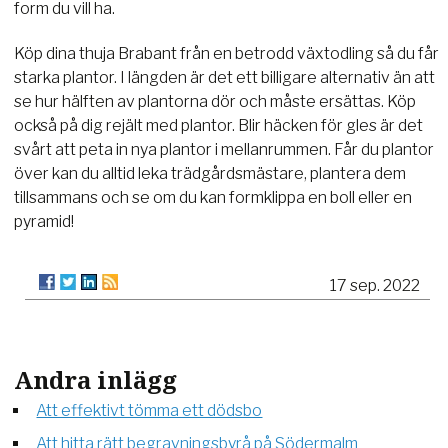
form du vill ha.
Köp dina thuja Brabant från en betrodd växtodling så du får
starka plantor. I längden är det ett billigare alternativ än att
se hur hälften av plantorna dör och måste ersättas. Köp
också på dig rejält med plantor. Blir häcken för gles är det
svårt att peta in nya plantor i mellanrummen. Får du plantor
över kan du alltid leka trädgårdsmästare, plantera dem
tillsammans och se om du kan formklippa en boll eller en
pyramid!
17 sep. 2022
Andra inlägg
Att effektivt tömma ett dödsbo
Att hitta rätt begravningsbyrå på Södermalm