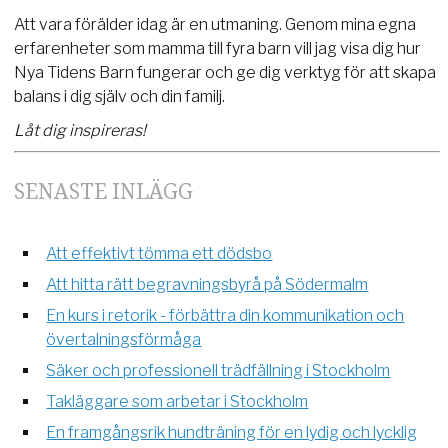
Att vara förälder idag är en utmaning. Genom mina egna
erfarenheter som mamma till fyra barn vill jag visa dig hur
Nya Tidens Barn fungerar och ge dig verktyg för att skapa
balans i dig själv och din familj.
Låt dig inspireras!
SENASTE INLÄGG
Att effektivt tömma ett dödsbo
Att hitta rätt begravningsbyrå på Södermalm
En kurs i retorik - förbättra din kommunikation och
övertalningsförmåga
Säker och professionell trädfällning i Stockholm
Takläggare som arbetar i Stockholm
En framgångsrik hundträning för en lydig och lycklig