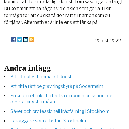
kommer att företräda dig i domstol om saken går så långt.
Du kommer att ha någon vid din sida som gör allt i sin
förmåga för att du ska få den rätt till barnen som du
förtjänar. Alternativet är inte ens att tänka på.
20 okt. 2022
Andra inlägg
Att effektivt tömma ett dödsbo
Att hitta rätt begravningsbyrå på Södermalm
En kurs i retorik - förbättra din kommunikation och
övertalningsförmåga
Säker och professionell trädfällning i Stockholm
Takläggare som arbetar i Stockholm