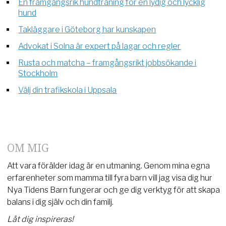
En framgångsrik hundträning för en lydig och lycklig
hund
Takläggare i Göteborg har kunskapen
Advokat i Solna är expert på lagar och regler
Rusta och matcha – framgångsrikt jobbsökande i
Stockholm
Välj din trafikskola i Uppsala
OM MIG
Att vara förälder idag är en utmaning. Genom mina egna
erfarenheter som mamma till fyra barn vill jag visa dig hur
Nya Tidens Barn fungerar och ge dig verktyg för att skapa
balans i dig själv och din familj.
Låt dig inspireras!