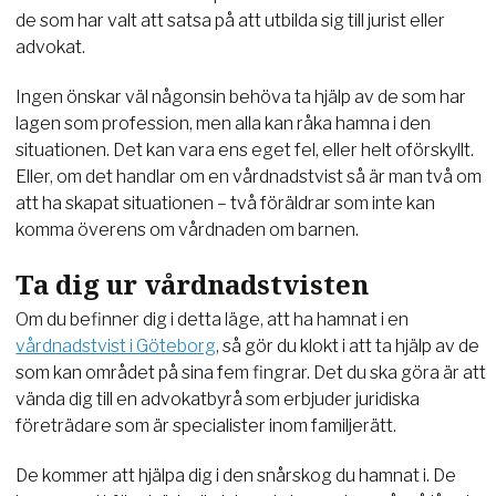
de som har valt att satsa på att utbilda sig till jurist eller
advokat.
Ingen önskar väl någonsin behöva ta hjälp av de som har
lagen som profession, men alla kan råka hamna i den
situationen. Det kan vara ens eget fel, eller helt oförskyllt.
Eller, om det handlar om en vårdnadstvist så är man två om
att ha skapat situationen – två föräldrar som inte kan
komma överens om vårdnaden om barnen.
Ta dig ur vårdnadstvisten
Om du befinner dig i detta läge, att ha hamnat i en
vårdnadstvist i Göteborg
, så gör du klokt i att ta hjälp av de
som kan området på sina fem fingrar. Det du ska göra är att
vända dig till en advokatbyrå som erbjuder juridiska
företrädare som är specialister inom familjerätt.
De kommer att hjälpa dig i den snårskog du hamnat i. De